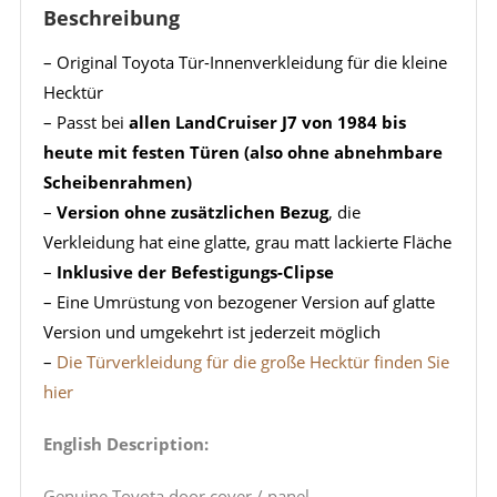
Beschreibung
– Original Toyota Tür-Innenverkleidung für die kleine
Hecktür
– Passt bei
allen LandCruiser J7 von 1984 bis
heute mit festen Türen (also ohne abnehmbare
Scheibenrahmen)
–
Version ohne zusätzlichen Bezug
, die
Verkleidung hat eine glatte, grau matt lackierte Fläche
–
Inklusive der Befestigungs-Clipse
– Eine Umrüstung von bezogener Version auf glatte
Version und umgekehrt ist jederzeit möglich
–
Die Türverkleidung für die große Hecktür finden Sie
hier
English Description:
Genuine Toyota door cover / panel