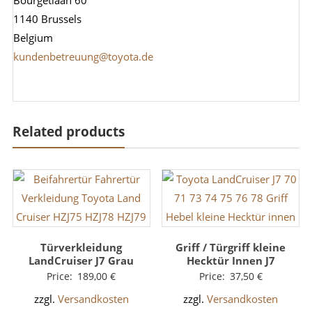
Bourgetlaan 60
1140 Brussels
Belgium
kundenbetreuung@toyota.de
Related products
Türverkleidung
Griff / Türgriff kleine
LandCruiser J7 Grau
Hecktür Innen J7
Price:
189,00
€
Price:
37,50
€
zzgl.
Versandkosten
zzgl.
Versandkosten