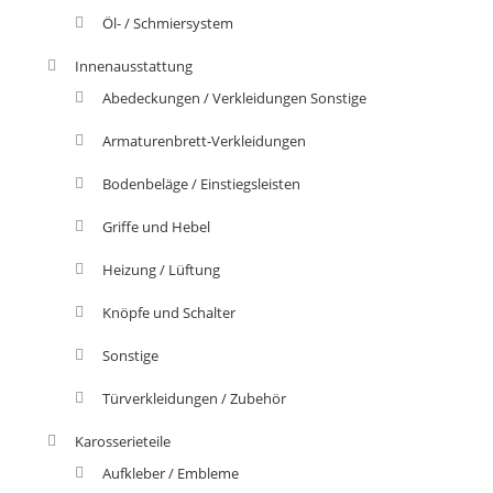
Öl- / Schmiersystem
Innenausstattung
Abedeckungen / Verkleidungen Sonstige
Armaturenbrett-Verkleidungen
Bodenbeläge / Einstiegsleisten
Griffe und Hebel
Heizung / Lüftung
Knöpfe und Schalter
Sonstige
Türverkleidungen / Zubehör
Karosserieteile
Aufkleber / Embleme