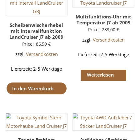
Multifunktions-Uhr mit
Temperatur J7 ab 2009
Scheibenwischerhebel
Price:
289,00
€
mit Intervallfunktion
LandCruiser J7 ab 2009
zzgl.
Versandkosten
Price:
86,50
€
zzgl.
Versandkosten
Lieferzeit:
2-5 Werktage
Lieferzeit:
2-5 Werktage
Weiterlesen
In den Warenkorb
Toyota Emblem
Aufkleber / Emblem