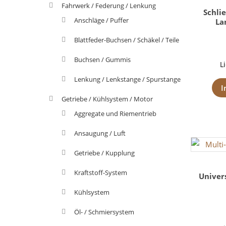
Fahrwerk / Federung / Lenkung
Schli
Anschläge / Puffer
La
Blattfeder-Buchsen / Schäkel / Teile
Buchsen / Gummis
L
Lenkung / Lenkstange / Spurstange
I
Getriebe / Kühlsystem / Motor
Aggregate und Riementrieb
Ansaugung / Luft
Getriebe / Kupplung
Kraftstoff-System
Univer
Kühlsystem
Öl- / Schmiersystem