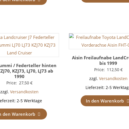
Aisin Freilaufnabe LandCr
bis 1999
ummi / Federteller hinten
Price:
112,50
€
ZJ70, KZJ73, LJ70, LJ73 ab
1990
zzgl.
Versandkosten
Price:
27,50
€
Lieferzeit:
2-5 Werktag
zzgl.
Versandkosten
In den Warenkorb
ieferzeit:
2-5 Werktage
n den Warenkorb