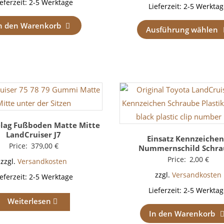
ieferzeit:
2-5 Werktage
Lieferzeit:
2-5 Werktag
n den Warenkorb
Ausführung wählen
lag Fußboden Matte Mitte
LandCruiser J7
Einsatz Kennzeichen
Price:
379,00
€
Nummernschild Schr
Price:
2,00
€
zzgl.
Versandkosten
zzgl.
Versandkosten
ieferzeit:
2-5 Werktage
Lieferzeit:
2-5 Werktag
Weiterlesen
In den Warenkorb