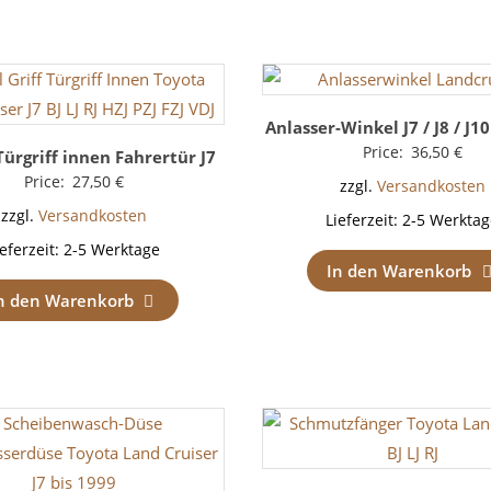
Anlasser-Winkel J7 / J8 / J1
Price:
36,50
€
Türgriff innen Fahrertür J7
Price:
27,50
€
zzgl.
Versandkosten
zzgl.
Versandkosten
Lieferzeit:
2-5 Werktag
ieferzeit:
2-5 Werktage
In den Warenkorb
n den Warenkorb