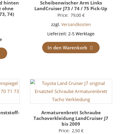
d hinten
Scheibenwischer Arm Links
z ohne
LandCruiser J73 / 74 / 75 Pick-Up
73, 74)
Price:
79,00
€
zzgl.
Versandkosten
Lieferzeit:
2-5 Werktage
e
In den Warenkorb
nststoff-
Armaturenbrett Schraube
Tachoverkleidung LandCruiser J7
bis 2009
Price:
2,50
€