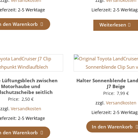
zzgl.
Versandkosten
zzgl.
Versandkosten
ieferzeit:
2-5 Werktage
Lieferzeit:
2-5 Werktag
n den Warenkorb
Weiterlesen
 Lüftungsblech zwischen
Halter Sonnenblende Land
Motorhaube und
J7 Beige
schutzscheibe seitlich
Price:
7,99
€
Price:
2,50
€
zzgl.
Versandkosten
zzgl.
Versandkosten
Lieferzeit:
2-5 Werktag
ieferzeit:
2-5 Werktage
In den Warenkorb
n den Warenkorb