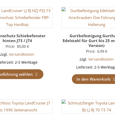
nschutz Schiebefenster
Gurtbefestigung Gurth
hinten J73 / J74
Edelstahl für Gurt bis 25 
Version)
Price:
85,00
€
Price:
6,99
€
zzgl.
Versandkosten
zzgl.
Versandkosten
ieferzeit:
2-5 Werktage
Lieferzeit:
2-5 Werktag
usführung wählen
In den Warenkorb