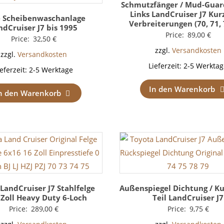
Schmutzfänger / Mud-Guar
Links LandCruiser J7 Kur
 Scheibenwaschanlage
Verbreiterungen (70, 71, 
ndCruiser J7 bis 1995
Price:
89,00
€
Price:
32,50
€
zzgl.
Versandkosten
zzgl.
Versandkosten
Lieferzeit:
2-5 Werktag
ieferzeit:
2-5 Werktage
In den Warenkorb
n den Warenkorb
LandCruiser J7 Stahlfelge
Außenspiegel Dichtung / Ku
 Zoll Heavy Duty 6-Loch
Teil LandCruiser J7
Price:
289,00
€
Price:
9,75
€