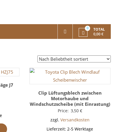
0
TOTAL
0,00 €
äge J7
Clip Lüftungsblech zwischen
Motorhaube und
Windschutzscheibe (mit Einrastung)
Price:
3,50
€
e
zzgl.
Versandkosten
Lieferzeit:
2-5 Werktage