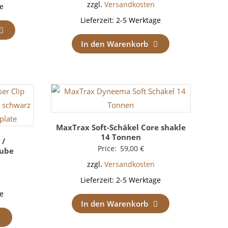
zzgl.
Versandkosten
e
Lieferzeit:
2-5 Werktage
In den Warenkorb
MaxTrax Soft-Schäkel Core shakle
14 Tonnen
 /
Price:
59,00
€
aube
zzgl.
Versandkosten
Lieferzeit:
2-5 Werktage
e
In den Warenkorb