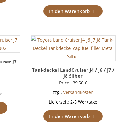
In den Warenkorb
uiser J7
Tankdeckel LandCruiser J4 / J6 / J7 /
J8 Silber
Price:
39,50
€
zzgl.
Versandkosten
e
Lieferzeit:
2-5 Werktage
In den Warenkorb