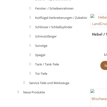
Fenster- / Scheibenrahmen
Kotflügel-Verbreiterungen / Zubehör
Schlösser / Schließzylinder
Hebel / 
Schmutzfänger
Sonstige
L
Spiegel
Tank / Tank-Teile
I
Tür-Teile
Service Teile und Werkzeuge
Neue Produkte