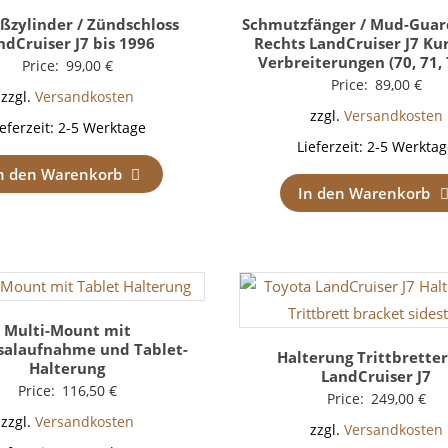
eßzylinder / Zündschloss
Schmutzfänger / Mud-Guar
ndCruiser J7 bis 1996
Rechts LandCruiser J7 Ku
Verbreiterungen (70, 71, 
Price:
99,00
€
Price:
89,00
€
zzgl.
Versandkosten
zzgl.
Versandkosten
ieferzeit:
2-5 Werktage
Lieferzeit:
2-5 Werktag
n den Warenkorb
In den Warenkorb
Multi-Mount mit
salaufnahme und Tablet-
Halterung Trittbretter
Halterung
LandCruiser J7
Price:
116,50
€
Price:
249,00
€
zzgl.
Versandkosten
zzgl.
Versandkosten