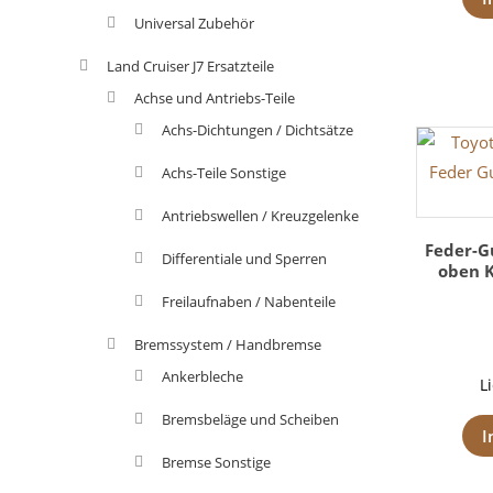
Universal Zubehör
Land Cruiser J7 Ersatzteile
Achse und Antriebs-Teile
Achs-Dichtungen / Dichtsätze
Achs-Teile Sonstige
Antriebswellen / Kreuzgelenke
Feder-G
Differentiale und Sperren
oben K
Freilaufnaben / Nabenteile
Bremssystem / Handbremse
Ankerbleche
L
Bremsbeläge und Scheiben
I
Bremse Sonstige