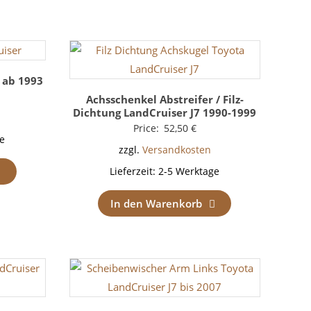
0 ab 1993
Achsschenkel Abstreifer / Filz-
Dichtung LandCruiser J7 1990-1999
Price:
52,50
€
e
zzgl.
Versandkosten
Lieferzeit:
2-5 Werktage
In den Warenkorb